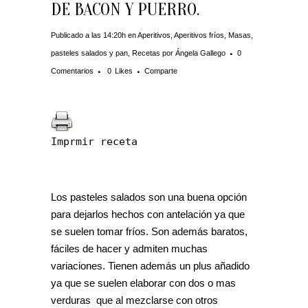
DE BACON Y PUERRO.
Publicado a las 14:20h
en
Aperitivos
,
Aperitivos fríos
,
Masas,
pasteles salados y pan
,
Recetas
por
Ángela Gallego
0
Comentarios
0
Likes
Comparte
Imprmir receta
Los pasteles salados son una buena opción
para dejarlos hechos con antelación ya que
se suelen tomar fríos. Son además baratos,
fáciles de hacer y admiten muchas
variaciones. Tienen además un plus añadido
ya que se suelen elaborar con dos o mas
verduras que al mezclarse con otros