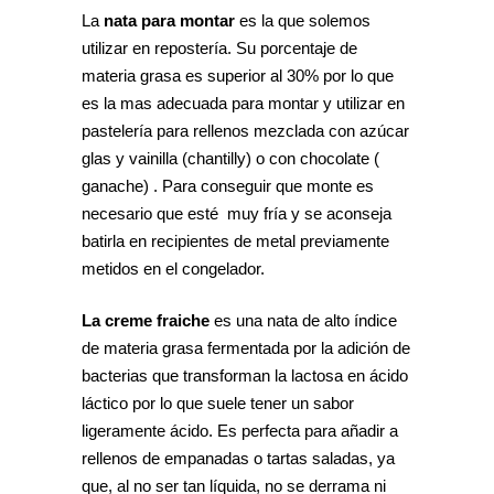
La
nata para montar
es la que solemos
utilizar en repostería. Su porcentaje de
materia grasa es superior al 30% por lo que
es la mas adecuada para montar y utilizar en
pastelería para rellenos mezclada con azúcar
glas y vainilla (chantilly) o con chocolate (
ganache) . Para conseguir que monte es
necesario que esté muy fría y se aconseja
batirla en recipientes de metal previamente
metidos en el congelador.
La creme fraiche
es una nata de alto índice
de materia grasa fermentada por la adición de
bacterias que transforman la lactosa en ácido
láctico por lo que suele tener un sabor
ligeramente ácido. Es perfecta para añadir a
rellenos de empanadas o tartas saladas, ya
que, al no ser tan líquida, no se derrama ni