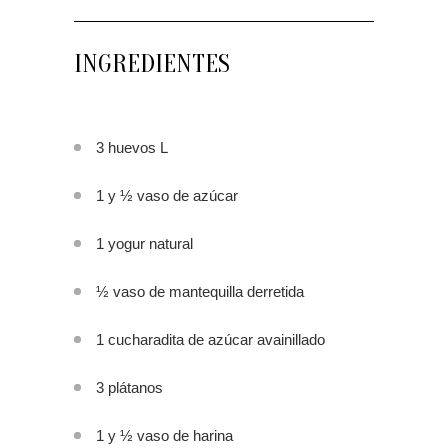
INGREDIENTES
3 huevos L
1 y ½ vaso de azúcar
1 yogur natural
½ vaso de mantequilla derretida
1 cucharadita de azúcar avainillado
3 plátanos
1 y ½ vaso de harina