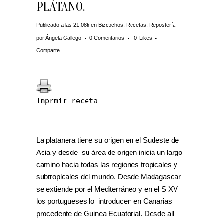
PLÁTANO.
Publicado a las 21:08h
en
Bizcochos
,
Recetas
,
Repostería
por
Ángela Gallego
0 Comentarios
0
Likes
Comparte
Imprmir receta
La platanera tiene su origen en el Sudeste de
Asia y desde su área de origen inicia un largo
camino hacia todas las regiones tropicales y
subtropicales del mundo. Desde Madagascar
se extiende por el Mediterráneo y en el S XV
los portugueses lo introducen en Canarias
procedente de Guinea Ecuatorial. Desde allí