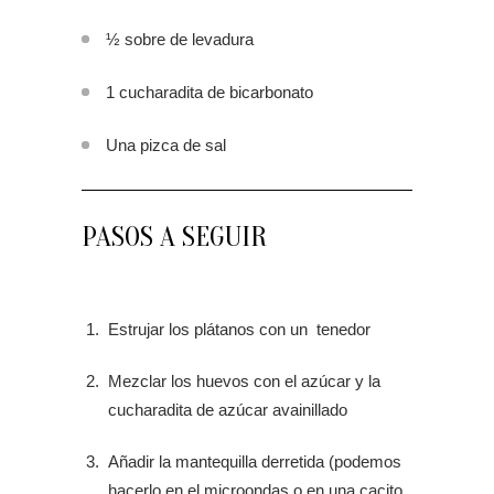
½ sobre de levadura
1 cucharadita de bicarbonato
Una pizca de sal
PASOS A SEGUIR
Estrujar los plátanos con un tenedor
Mezclar los huevos con el azúcar y la
cucharadita de azúcar avainillado
Añadir la mantequilla derretida (podemos
hacerlo en el microondas o en una cacito