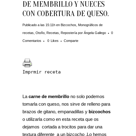
DE MEMBRILLO Y NUECES
CON COBERTURA DE QUESO.
Publicado a las 15:11h
en
Bizcochos
,
Monográficos de
recetas
,
Otoño
,
Recetas
,
Repostería
por
Ángela Gallego
0
Comentarios
0
Likes
Comparte
Imprmir receta
La
carne de membrillo
no solo podemos
tomarla con queso, nos sirve de relleno para
brazos de gitano, empanadillas y
bizcochos
o utilizarla como en esta receta que os
dejamos cortada a trocitos para dar una
textura diferente a un bizcocho .Lo hemos