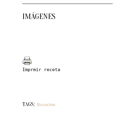
IMÁGENES
Imprmir receta
TAGS:
Bizcochos