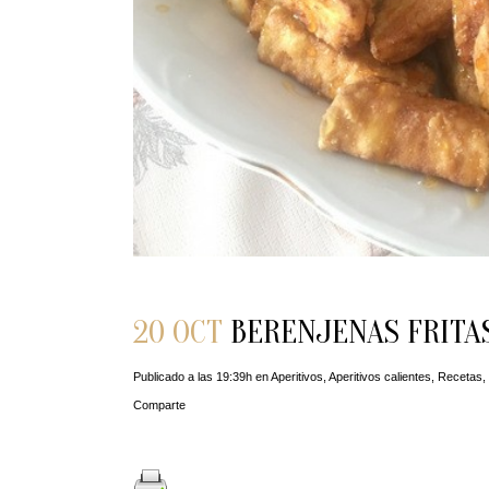
20 OCT
BERENJENAS FRITAS
Publicado a las 19:39h
en
Aperitivos
,
Aperitivos calientes
,
Recetas
,
Comparte