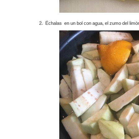
Échalas en un bol con agua, el zumo del limò