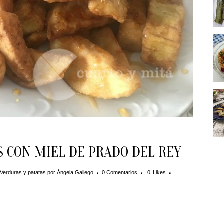
 CON MIEL DE PRADO DEL REY
Verduras y patatas
por
Ángela Gallego
0 Comentarios
0
Likes