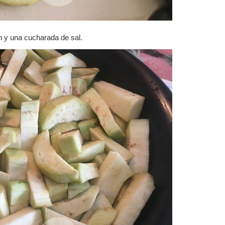
n y una cucharada de sal.