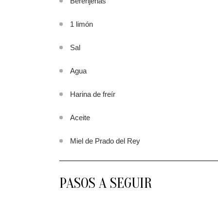
Berenjenas
1 limón
Sal
Agua
Harina de freír
Aceite
Miel de Prado del Rey
PASOS A SEGUIR