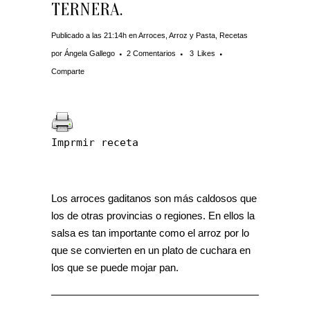
TERNERA.
Publicado a las 21:14h
en
Arroces
,
Arroz y Pasta
,
Recetas
por
Ángela Gallego
2 Comentarios
3
Likes
Comparte
Imprmir receta
Los arroces gaditanos son más caldosos que
los de otras provincias o regiones. En ellos la
salsa es tan importante como el arroz por lo
que se convierten en un plato de cuchara en
los que se puede mojar pan.