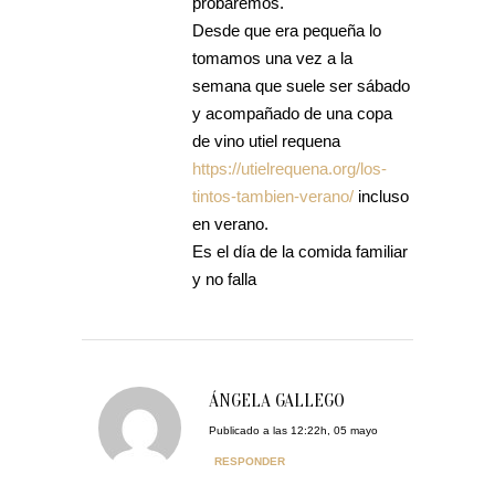
probaremos.
Desde que era pequeña lo
tomamos una vez a la
semana que suele ser sábado
y acompañado de una copa
de vino utiel requena
https://utielrequena.org/los-
tintos-tambien-verano/
incluso
en verano.
Es el día de la comida familiar
y no falla
ÁNGELA GALLEGO
Publicado a las 12:22h, 05 mayo
RESPONDER