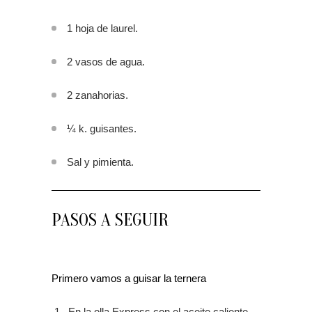
1 hoja de laurel.
2 vasos de agua.
2 zanahorias.
¼ k. guisantes.
Sal y pimienta.
PASOS A SEGUIR
Primero vamos a guisar la ternera
En la olla Express con el aceite caliente,