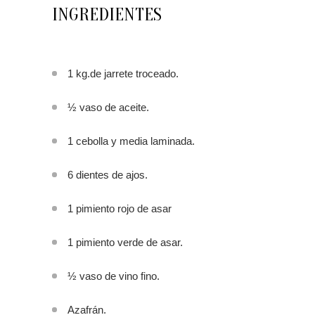
INGREDIENTES
1 kg.de jarrete troceado.
½ vaso de aceite.
1 cebolla y media laminada.
6 dientes de ajos.
1 pimiento rojo de asar
1 pimiento verde de asar.
½ vaso de vino fino.
Azafrán.