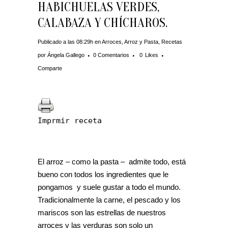
HABICHUELAS VERDES,
CALABAZA Y CHÍCHAROS.
Publicado a las 08:29h
en
Arroces
,
Arroz y Pasta
,
Recetas
por
Ángela Gallego
0 Comentarios
0
Likes
Comparte
Imprmir receta
El arroz – como la pasta – admite todo, está
bueno con todos los ingredientes que le
pongamos y suele gustar a todo el mundo.
Tradicionalmente la carne, el pescado y los
mariscos son las estrellas de nuestros
arroces y las verduras son solo un