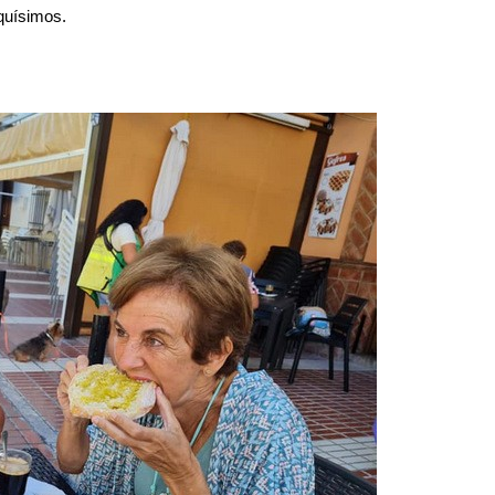
quísimos.