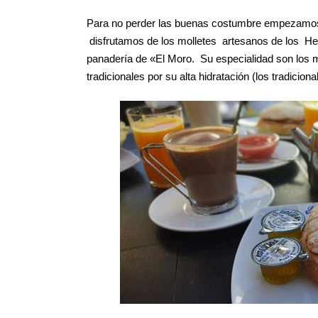
Para no perder las buenas costumbre empezamos a
disfrutamos de los molletes artesanos de los H
panadería de «El Moro. Su especialidad son los m
tradicionales por su alta hidratación (los tradicio