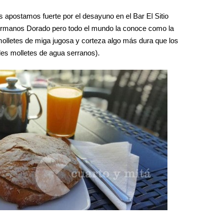
postamos fuerte por el desayuno en el Bar El Sitio
ermanos Dorado pero todo el mundo la conoce como la
olletes de miga jugosa y corteza algo más dura que los
nales molletes de agua serranos).