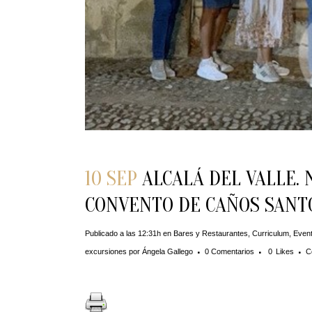
10 SEP
ALCALÁ DEL VALLE. 
CONVENTO DE CAÑOS SANT
Publicado a las 12:31h
en
Bares y Restaurantes
,
Curriculum
,
Even
excursiones
por
Ángela Gallego
0 Comentarios
0
Likes
C