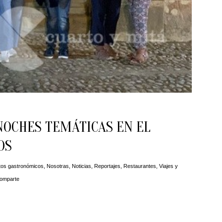
NOCHES TEMÁTICAS EN EL
OS
tos gastronómicos
,
Nosotras
,
Noticias
,
Reportajes
,
Restaurantes
,
Viajes y
omparte