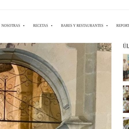
NOSOTRAS
RECETAS
BARES Y RESTAURANTES
REPORT
ÚL