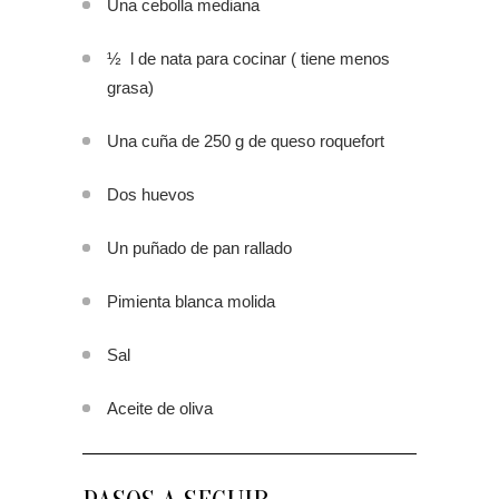
Una cebolla mediana
½ l de nata para cocinar ( tiene menos
grasa)
Una cuña de 250 g de queso roquefort
Dos huevos
Un puñado de pan rallado
Pimienta blanca molida
Sal
Aceite de oliva