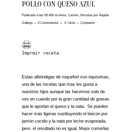
POLLO CON QUESO AZUL
Publicado a las 08:48h
en
Aves
,
Carnes
,
Recetas
por
Ángela
Gallego
0 Comentarios
0
Likes
Comparte
Imprmir receta
Estas albóndigas de roquefort son riquísimas,
una de las recetas que mas les gusta a
nuestros hijos aunque las hacemos solo de
ves en cuando por la gran cantidad de grasas
que le aportan el queso y la nata. Se pueden
hacer más ligeras sustituyendo el beicon por
jamón cocido y la nata por leche evaporada,
pero el resultado no es igual. Mejor comerlas