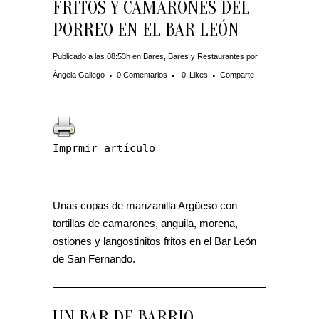
FRITOS Y CAMARONES DEL
PORREO EN EL BAR LEÓN
Publicado a las 08:53h
en
Bares
,
Bares y Restaurantes
por
Ángela Gallego
0 Comentarios
0
Likes
Comparte
Imprmir artículo
Unas copas de manzanilla Argüeso con
tortillas de camarones, anguila, morena,
ostiones y langostinitos fritos en el Bar León
de San Fernando.
UN BAR DE BARRIO