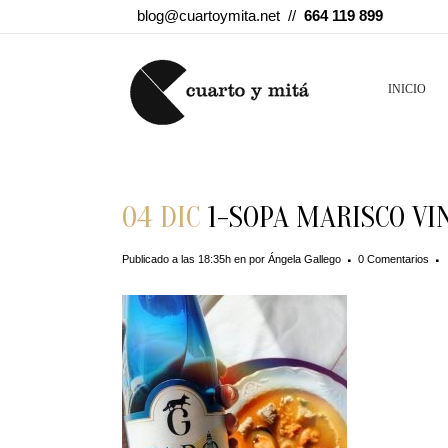
blog@cuartoymita.net //
664 119 899
INICIO
04 DIC
1-SOPA MARISCO VIN
Publicado a las 18:35h
en
por
Ángela Gallego
0 Comentarios