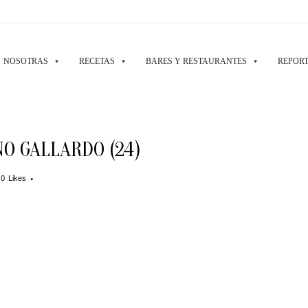
NOSOTRAS
RECETAS
BARES Y RESTAURANTES
REPORT
O GALLARDO (24)
0
Likes