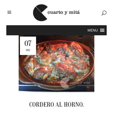
07
DIC
CORDERO AL HORNO.