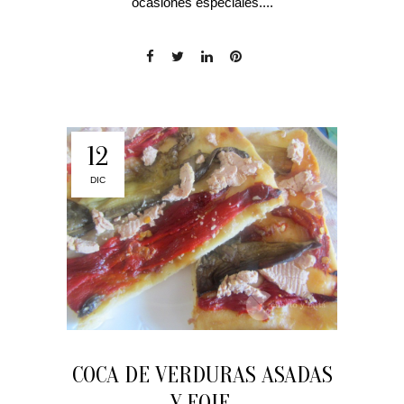
ocasiones especiales....
12
DIC
COCA DE VERDURAS ASADAS
Y FOIE.