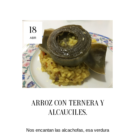
18
ABR
ARROZ CON TERNERA Y
ALCAUCILES.
Nos encantan las alcachofas, esa verdura