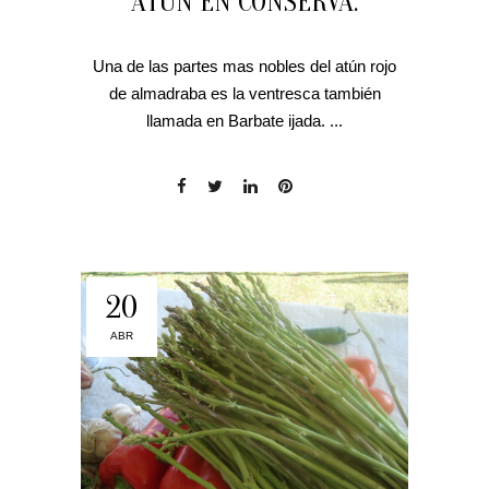
ATÚN EN CONSERVA.
Una de las partes mas nobles del atún rojo
de almadraba es la ventresca también
llamada en Barbate ijada. ...
20
ABR