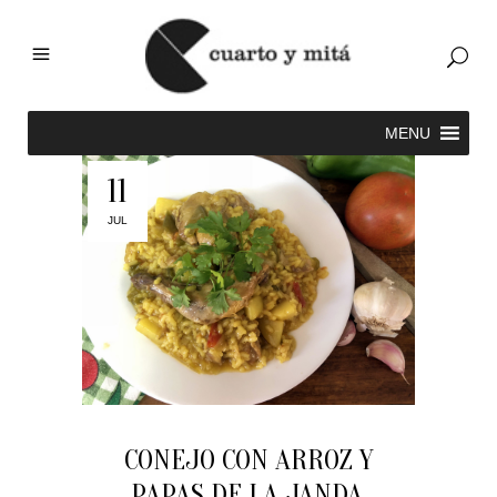
11
JUL
CONEJO CON ARROZ Y
PAPAS DE LA JANDA.