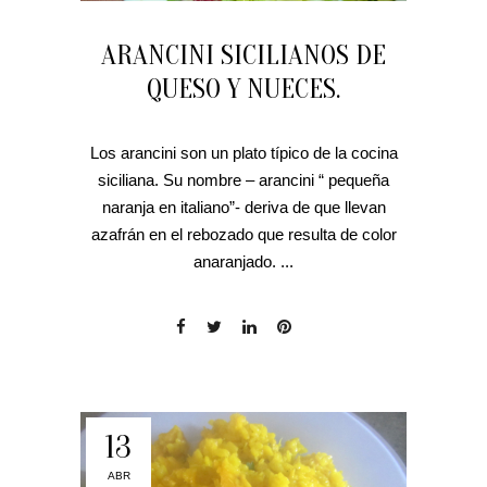
ARANCINI SICILIANOS DE
QUESO Y NUECES.
Los arancini son un plato típico de la cocina
siciliana. Su nombre – arancini “ pequeña
naranja en italiano”- deriva de que llevan
azafrán en el rebozado que resulta de color
anaranjado. ...
13
ABR