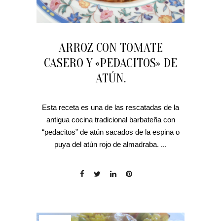
ARROZ CON TOMATE
CASERO Y «PEDACITOS» DE
ATÚN.
Esta receta es una de las rescatadas de la
antigua cocina tradicional barbateña con
“pedacitos” de atún sacados de la espina o
puya del atún rojo de almadraba. ...