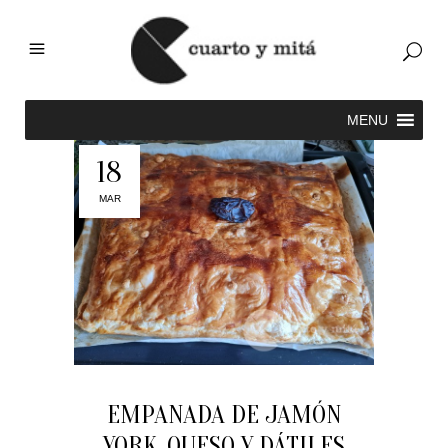
18
MAR
EMPANADA DE JAMÓN
YORK, QUESO Y DÁTILES