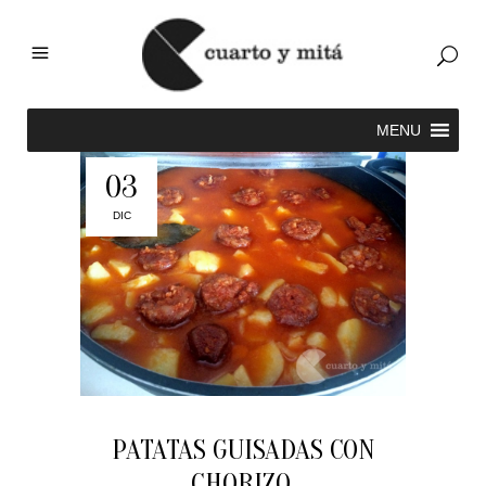
03
DIC
PATATAS GUISADAS CON
CHORIZO.