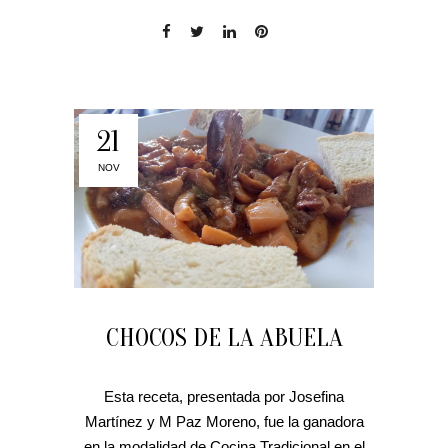
21
NOV
CHOCOS DE LA ABUELA
Esta receta, presentada por Josefina
Martínez y M Paz Moreno, fue la ganadora
en la modalidad de Cocina Tradicional en el