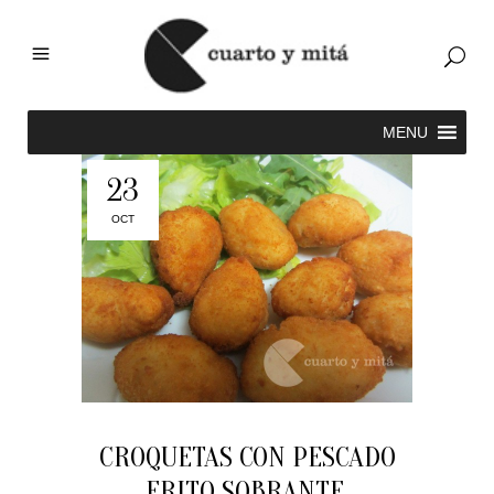
23
OCT
CROQUETAS CON PESCADO
FRITO SOBRANTE.