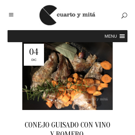
04
DIC
CONEJO GUISADO CON VINO
Y ROMERO.