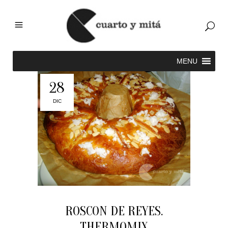
28
DIC
ROSCON DE REYES.
THERMOMIX