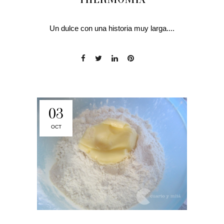
Un dulce con una historia muy larga....
03
OCT